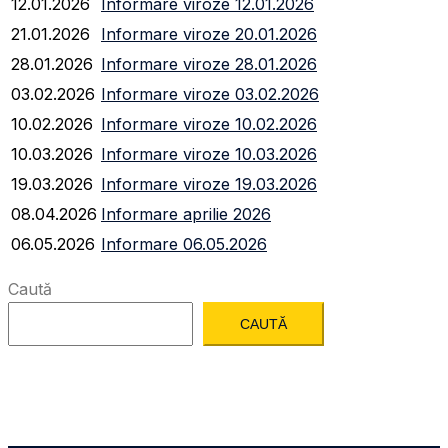
12.01.2026
Informare viroze 12.01.2026
21.01.2026
Informare viroze 20.01.2026
28.01.2026
Informare viroze 28.01.2026
03.02.2026
Informare viroze 03.02.2026
10.02.2026
Informare viroze 10.02.2026
10.03.2026
Informare viroze 10.03.2026
19.03.2026
Informare viroze 19.03.2026
08.04.2026
Informare aprilie 2026
06.05.2026
Informare 06.05.2026
Caută
CAUTĂ