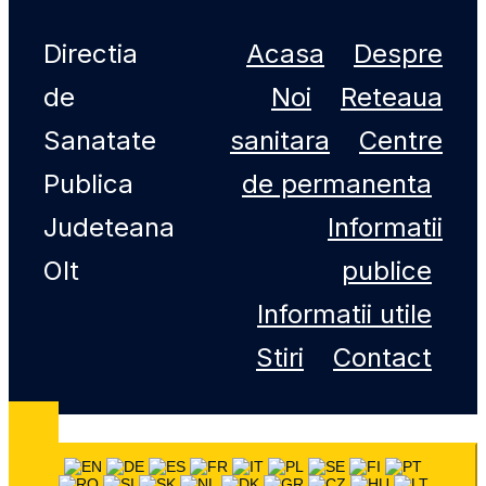
Directia
Acasa
Despre
de
Noi
Reteaua
Sanatate
sanitara
Centre
Publica
de permanenta
Judeteana
Informatii
Olt
publice
Informatii utile
Stiri
Contact