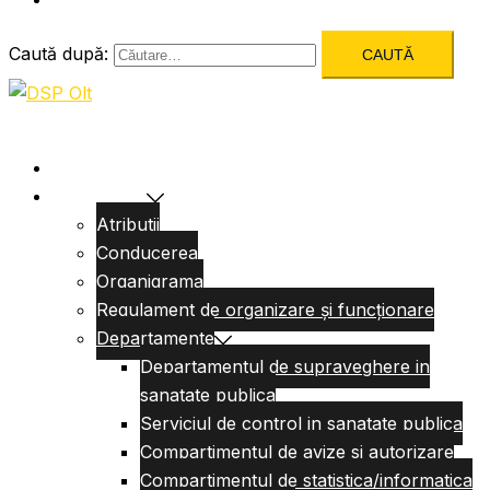
Caută după:
Acasa
Despre Noi
Atributii
Conducerea
Organigrama
Regulament de organizare și funcționare
Departamente
Departamentul de supraveghere in
sanatate publica
Serviciul de control in sanatate publica
Compartimentul de avize si autorizare
Compartimentul de statistica/informatica