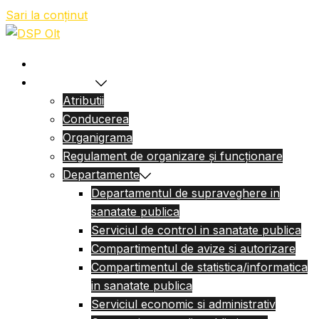
Sari la conținut
Acasa
Despre Noi
Atributii
Conducerea
Organigrama
Regulament de organizare și funcționare
Departamente
Departamentul de supraveghere in
sanatate publica
Serviciul de control in sanatate publica
Compartimentul de avize si autorizare
Compartimentul de statistica/informatica
in sanatate publica
Serviciul economic si administrativ