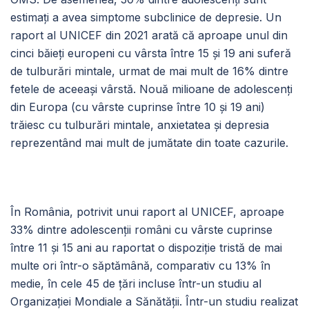
estimați a avea simptome subclinice de depresie. Un
raport al UNICEF din 2021 arată că aproape unul din
cinci băieți europeni cu vârsta între 15 și 19 ani suferă
de tulburări mintale, urmat de mai mult de 16% dintre
fetele de aceeași vârstă. Nouă milioane de adolescenți
din Europa (cu vârste cuprinse între 10 și 19 ani)
trăiesc cu tulburări mintale, anxietatea și depresia
reprezentând mai mult de jumătate din toate cazurile.
În România, potrivit unui raport al UNICEF, aproape
33% dintre adolescenții români cu vârste cuprinse
între 11 și 15 ani au raportat o dispoziție tristă de mai
multe ori într-o săptămână, comparativ cu 13% în
medie, în cele 45 de țări incluse într-un studiu al
Organizației Mondiale a Sănătății. Într-un studiu realizat