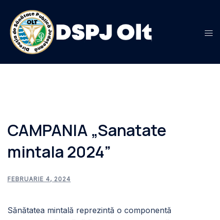
Sari
la
conținut
CAMPANIA „Sanatate
mintala 2024”
FEBRUARIE 4, 2024
Sănătatea mintală reprezintă o componentă