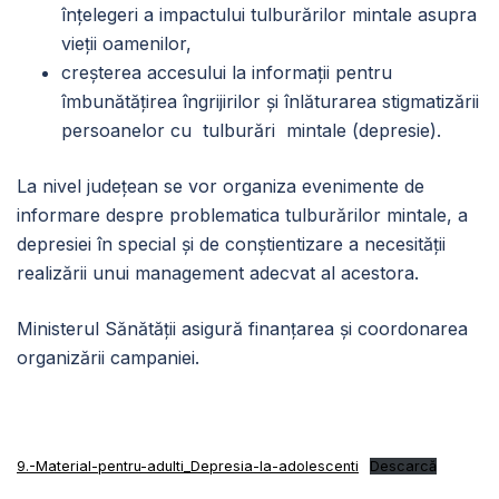
înţelegeri a impactului tulburărilor mintale asupra
vieţii oamenilor,
creșterea accesului la informații pentru
îmbunătățirea îngrijirilor și înlăturarea stigmatizării
persoanelor cu tulburări mintale (depresie).
La nivel județean se vor organiza evenimente de
informare despre problematica tulburărilor mintale, a
depresiei în special și de conștientizare a necesității
realizării unui management adecvat al acestora.
Ministerul Sănătăţii asigură finanţarea și coordonarea
organizării campaniei.
9.-Material-pentru-adulti_Depresia-la-adolescenti
Descarcă