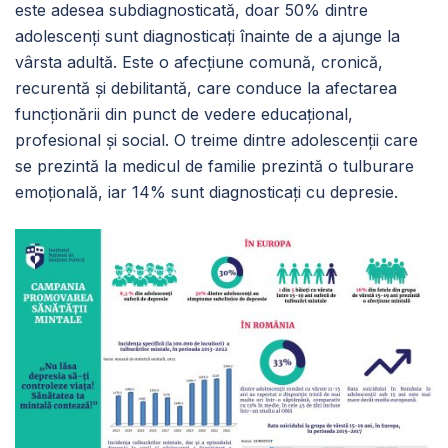
este adesea subdiagnosticată, doar 50% dintre
adolescenți sunt diagnosticați înainte de a ajunge la
vârsta adultă. Este o afecţiune comună, cronică,
recurentă și debilitantă, care conduce la afectarea
funcționării din punct de vedere educațional,
profesional și social. O treime dintre adolescenții care
se prezintă la medicul de familie prezintă o tulburare
emoțională, iar 14% sunt diagnosticaţi cu depresie.