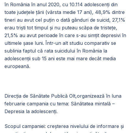
în România în anul 2020, cu 10.114 adolescenți din
toate județele țării (vârsta medie 17 ani), 48,9% dintre
tineri au avut cel puțin o dată gânduri de suicid, 27,1%
erau triști tot timpul și nu puteau scăpa de tristețe,
21,5% au avut perioade în care s-au simțit depresivi în
ultimele șase luni. Într-un alt studiu comparativ se
sublinia faptul că rata suicidului în România la
adolescenții sub 15 ani este mai mare decât media
europeană.
Direcţia de Sănătate Publică Olt,organizează în luna
februarie campania cu tema: Sănătatea mintală –
Depresia la adolescenți.
Scopul campaniei: creșterea nivelului de informare și