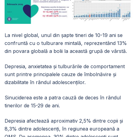
La nivel global, unul din șapte tineri de 10-19 ani se
confruntă cu o tulburare mintală, reprezentând 13%
din povara globală a bolii la această grupă de vârstă.
Depresia, anxietatea și tulburările de comportament
sunt printre principalele cauze de îmbolnăvire și
dizabilitate în rândul adolescenților.
Sinuciderea este a patra cauză de deces în rândul
tinerilor de 15-29 de ani.
Depresia afectează aproximativ 2,5% dintre copii și
8,3% dintre adolescenți, în regiunea europeană a
OMS. De asemenea, 30% dintre adolescenți sunt