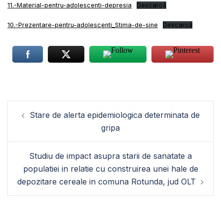
11.-Material-pentru-adolescenti-depresia
Descarcă
10.-Prezentare-pentru-adolescenti_Stima-de-sine
Descarcă
Navigare
Stare de alerta epidemiologica determinata de
în
gripa
articole
Studiu de impact asupra starii de sanatate a
populatiei in relatie cu construirea unei hale de
depozitare cereale in comuna Rotunda, jud OLT