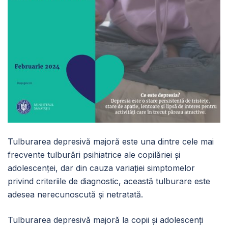
Tulburarea depresivă majoră este una dintre cele mai
frecvente tulburări psihiatrice ale copilăriei și
adolescenței, dar din cauza variației simptomelor
privind criteriile de diagnostic, această tulburare este
adesea nerecunoscută și netratată.
Tulburarea depresivă majoră la copii şi adolescenţi