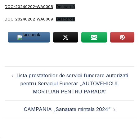
DOC-20240202-WA0008
Descarcă
DOC-20240202-WA0009
Descarcă
Navigare
Lista prestatorilor de servicii funerare autorizati
în
pentru Serviciul Funerar „AUTOVEHICUL
articole
MORTUAR PENTRU PARADA”
CAMPANIA „Sanatate mintala 2024”