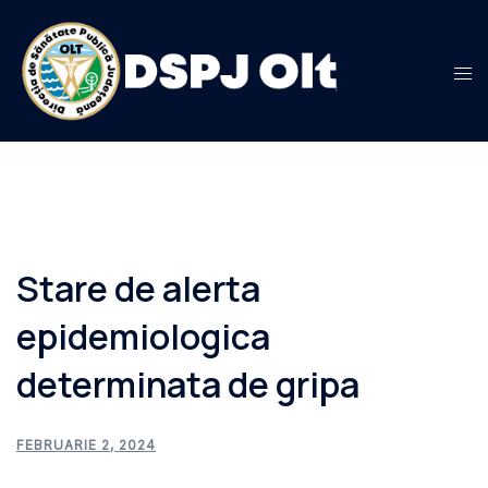
Sari
la
conținut
Stare de alerta
epidemiologica
determinata de gripa
FEBRUARIE 2, 2024