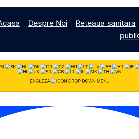
Acasa
Despre Noi
Reteaua sanitara
publi
ENGLEZĂ