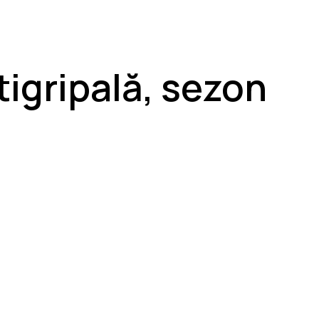
ntigripală, sezon