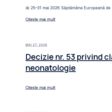
📅 25–31 mai 2026 Săptămâna Europeană de 
Citeste mai mult
MAI 27, 2026
Decizie nr. 53 privind c
neonatologie
Citeste mai mult