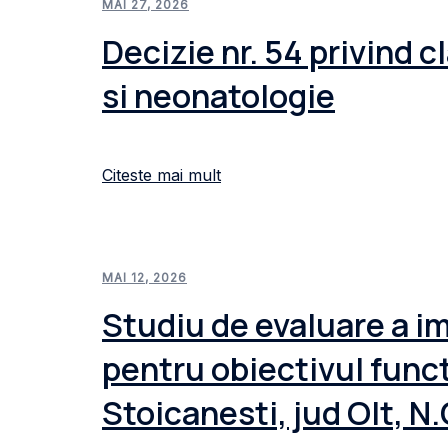
MAI 27, 2026
Decizie nr. 54 privind c
si neonatologie
Citeste mai mult
MAI 12, 2026
Studiu de evaluare a im
pentru obiectivul func
Stoicanesti, jud Olt, N