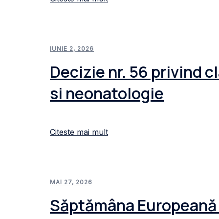
IUNIE 2, 2026
Decizie nr. 56 privind c
si neonatologie
Citeste mai mult
MAI 27, 2026
Săptămâna Europeană d