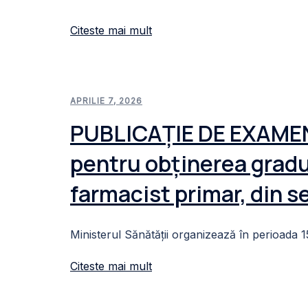
Citeste mai mult
APRILIE 7, 2026
PUBLICAȚIE DE EXAMEN 
pentru obținerea gradu
farmacist primar, din se
Ministerul Sănătății organizează în perioada 
Citeste mai mult