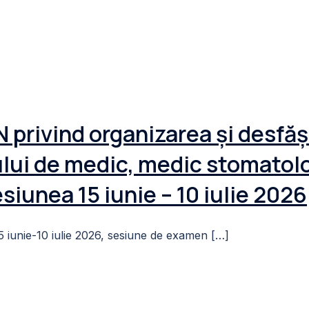
privind organizarea și desfă
lui de medic, medic stomatol
siunea 15 iunie – 10 iulie 2026
15 iunie-10 iulie 2026, sesiune de examen […]