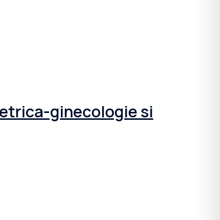
tetrica-ginecologie si