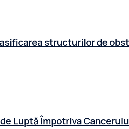
lasificarea structurilor de obs
e Luptă Împotriva Cancerulu