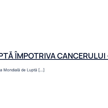
TĂ ÎMPOTRIVA CANCERULUI – 
iua Mondială de Luptă […]