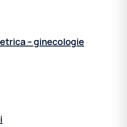
tetrica – ginecologie
i