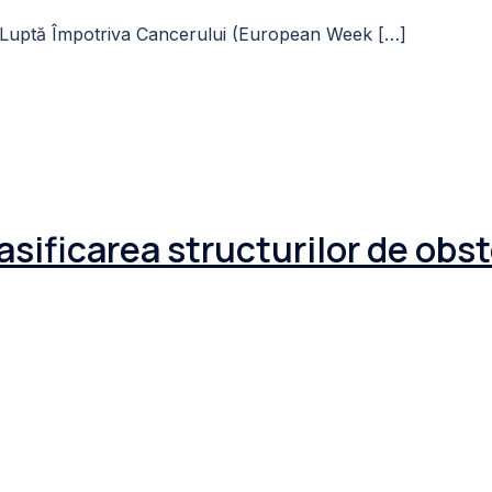
Luptă Împotriva Cancerului (European Week […]
lasificarea structurilor de obs