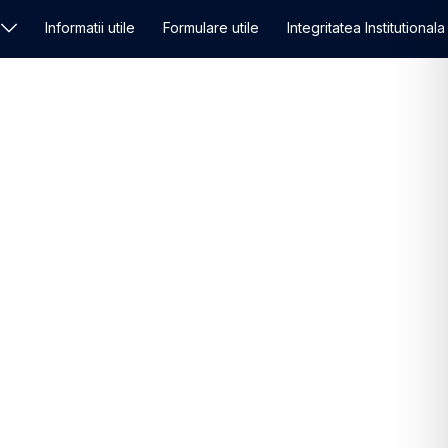
Informatii utile
Formulare utile
Integritatea Institutionala