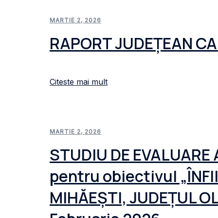
MARTIE 2, 2026
RAPORT JUDEŢEAN CAL
Citeste mai mult
MARTIE 2, 2026
STUDIU DE EVALUARE 
pentru obiectivul „Î
MIHĂEȘTI, JUDEȚUL OLT”