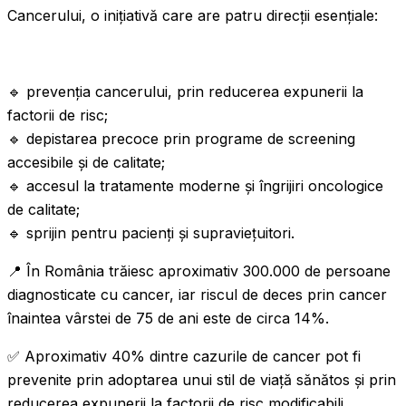
Cancerului, o inițiativă care are patru direcții esențiale:
🔹 prevenția cancerului, prin reducerea expunerii la
factorii de risc;
🔹 depistarea precoce prin programe de screening
accesibile și de calitate;
🔹 accesul la tratamente moderne și îngrijiri oncologice
de calitate;
🔹 sprijin pentru pacienți și supraviețuitori.
📍 În România trăiesc aproximativ 300.000 de persoane
diagnosticate cu cancer, iar riscul de deces prin cancer
înaintea vârstei de 75 de ani este de circa 14%.
✅ Aproximativ 40% dintre cazurile de cancer pot fi
prevenite prin adoptarea unui stil de viață sănătos și prin
reducerea expunerii la factorii de risc modificabili.