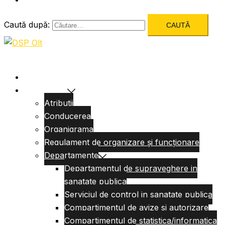
Caută după:
Acasa
Despre Noi
Atributii
Conducerea
Organigrama
Regulament de organizare și funcționare
Departamente
Departamentul de supraveghere in
sanatate publica
Serviciul de control in sanatate publica
Compartimentul de avize si autorizare
Compartimentul de statistica/informatica