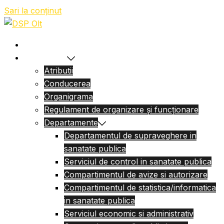
Sari la conținut
Acasa
Despre Noi
Atributii
Conducerea
Organigrama
Regulament de organizare și funcționare
Departamente
Departamentul de supraveghere in
sanatate publica
Serviciul de control in sanatate publica
Compartimentul de avize si autorizare
Compartimentul de statistica/informatica
in sanatate publica
Serviciul economic si administrativ