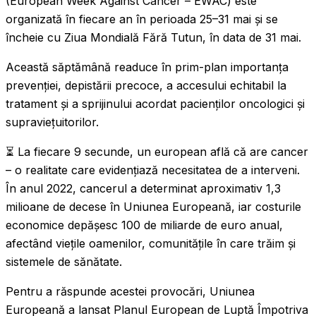
(European Week Against Cancer – EWAC) este
organizată în fiecare an în perioada 25–31 mai și se
încheie cu Ziua Mondială Fără Tutun, în data de 31 mai.
Această săptămână readuce în prim-plan importanța
prevenției, depistării precoce, a accesului echitabil la
tratament și a sprijinului acordat pacienților oncologici și
supraviețuitorilor.
⏳ La fiecare 9 secunde, un european află că are cancer
– o realitate care evidențiază necesitatea de a interveni.
În anul 2022, cancerul a determinat aproximativ 1,3
milioane de decese în Uniunea Europeană, iar costurile
economice depășesc 100 de miliarde de euro anual,
afectând viețile oamenilor, comunitățile în care trăim și
sistemele de sănătate.
Pentru a răspunde acestei provocări, Uniunea
Europeană a lansat Planul European de Luptă Împotriva