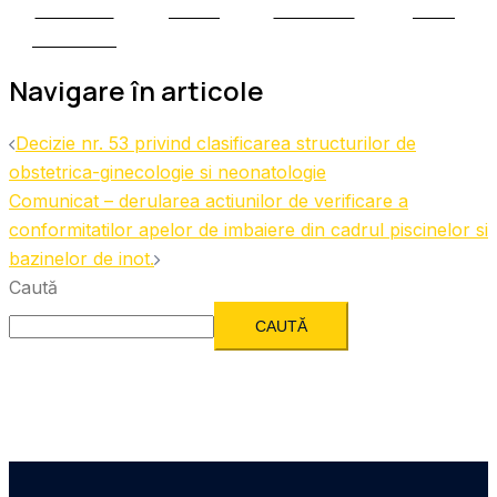
Share on
Tweet
Follow us
Save
Facebook
Navigare în articole
Decizie nr. 53 privind clasificarea structurilor de
obstetrica-ginecologie si neonatologie
Comunicat – derularea actiunilor de verificare a
conformitatilor apelor de imbaiere din cadrul piscinelor si
bazinelor de inot.
Caută
CAUTĂ