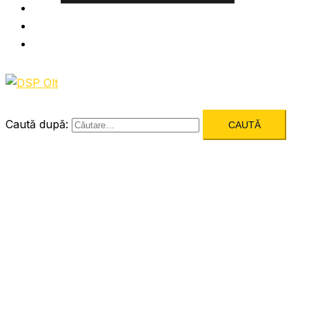
Informatii utile
Formulare utile
Integritatea Institutionala
Caută după: