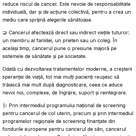
reduce riscul de cancer. Este nevoie de responsabilitate
individuală, dar și de acțiune colectivă, pentru a crea un
mediu care sprijină alegerile sănătoase.
🤝 Cancerul afectează direct sau indirect viețile tuturor:
un membru al familiei, un prieten sau un coleg. În
același timp, cancerul pune o presiune majoră pe
sistemele de sănătate și pe societate.
Odată cu dezvoltarea tratamentelor moderne, a creșterii
speranței de viață, tot mai mulți pacienți reușesc să
trăiască mai mult după diagnosticare, ceea ce aduce
nevoi noi, complexe, de îngrijire, suport și reintegrare.
🩺 Prin intermediul programului național de screening
pentru cancerul de col uterin, precum și prin intermediul
programelor regionale de screening finanțate din
fondurile europene pentru cancerul de sân, cancerul