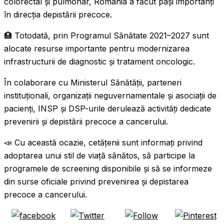
colorectal și pulmonar, România a făcut pași importanți
în direcția depistării precoce.
🏥 Totodată, prin Programul Sănătate 2021–2027 sunt
alocate resurse importante pentru modernizarea
infrastructurii de diagnostic și tratament oncologic.
În colaborare cu Ministerul Sănătății, parteneri
instituționali, organizații neguvernamentale și asociații de
pacienți, INSP și DSP-urile derulează activități dedicate
prevenirii și depistării precoce a cancerului.
📣 Cu această ocazie, cetățenii sunt informați privind
adoptarea unui stil de viață sănătos, să participe la
programele de screening disponibile și să se informeze
din surse oficiale privind prevenirea și depistarea
precoce a cancerului.