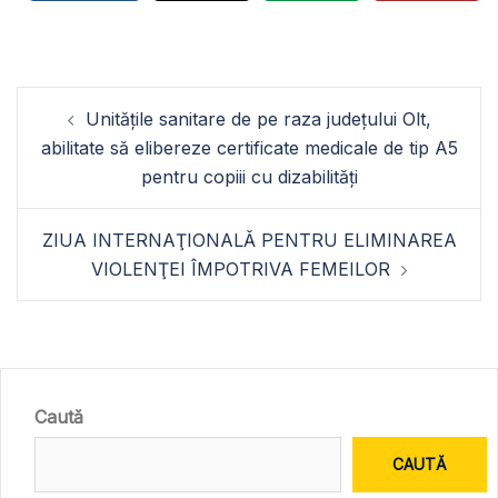
Navigare
Unitățile sanitare de pe raza județului Olt,
în
abilitate să elibereze certificate medicale de tip A5
articole
pentru copiii cu dizabilități
ZIUA INTERNAŢIONALĂ PENTRU ELIMINAREA
VIOLENŢEI ÎMPOTRIVA FEMEILOR
Caută
CAUTĂ