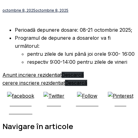
octombrie 8, 2025
octombrie 8, 2025
Perioadă depunere dosare: 08-21 octombrie 2025;
Programul de depunere a dosarelor va fi
următorul:
pentru zilele de luni până joi orele 9:00- 16:00
respectiv 9:00-14:00 pentru zilele de vineri
Anunt incriere rezidentiat
Descarcă
cerere inscriere rezidentiat
Descarcă
Share on
Tweet
Follow us
Save
Facebook
Navigare în articole