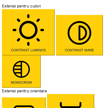
Extensii pentru culori
CONTRAST LUMINOS
CONTRAST MARE
MONOCROM
Extensii pentru orientare