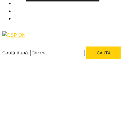
Informatii utile
Formulare utile
Integritatea Institutionala
Caută după: