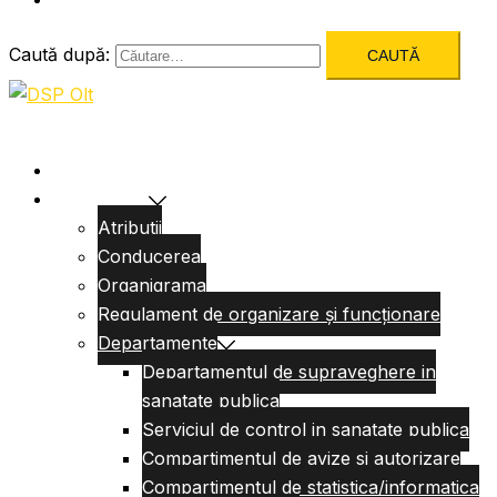
Caută după:
Acasa
Despre Noi
Atributii
Conducerea
Organigrama
Regulament de organizare și funcționare
Departamente
Departamentul de supraveghere in
sanatate publica
Serviciul de control in sanatate publica
Compartimentul de avize si autorizare
Compartimentul de statistica/informatica