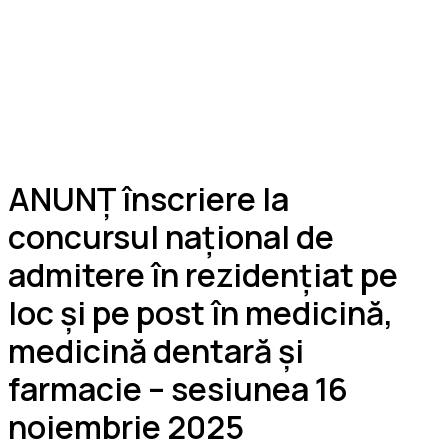
ANUNȚ înscriere la
concursul național de
admitere în rezidențiat pe
loc și pe post în medicină,
medicină dentară și
farmacie – sesiunea 16
noiembrie 2025