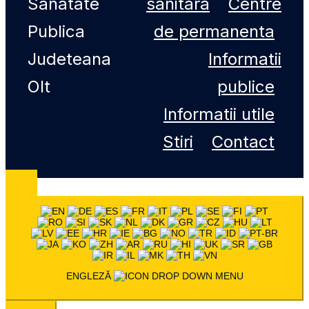
Sanatate
sanitara
Centre
Publica
de permanenta
Judeteana
Informatii
Olt
publice
Informatii utile
Stiri
Contact
ENGLEZĂ