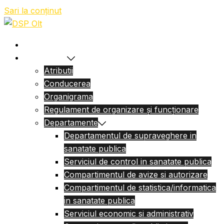
Sari la conținut
Acasa
Despre Noi
Atributii
Conducerea
Organigrama
Regulament de organizare și funcționare
Departamente
Departamentul de supraveghere in
sanatate publica
Serviciul de control in sanatate publica
Compartimentul de avize si autorizare
Compartimentul de statistica/informatica
in sanatate publica
Serviciul economic si administrativ