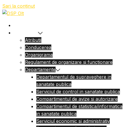
Sari la conținut
Acasa
Despre Noi
Atributii
Conducerea
Organigrama
Regulament de organizare și funcționare
Departamente
Departamentul de supraveghere in
sanatate publica
Serviciul de control in sanatate publica
Compartimentul de avize si autorizare
Compartimentul de statistica/informatica
in sanatate publica
Serviciul economic si administrativ