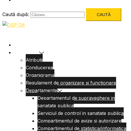
Caută după:
Acasa
Despre Noi
Atributii
Conducerea
Organigrama
Regulament de organizare și funcționare
Departamente
Departamentul de supraveghere in
sanatate publica
Serviciul de control in sanatate publica
Compartimentul de avize si autorizare
Compartimentul de statistica/informatica