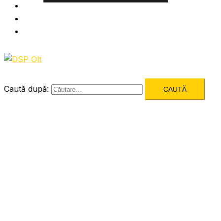
Informatii utile
Formulare utile
Integritatea Institutionala
Caută după: