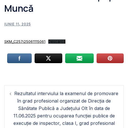
Muncă
IUNIE 11, 2025
SKM_C257i25061115061
Descarcă
Navigare
Rezultatul interviului la examenul de promovare
în
în grad profesional organizat de Direcția de
articole
Sănătate Publică a Județului Olt în data de
11.06.2025 pentru ocuparea funcției publice de
execuție de inspector, clasa I, grad profesional