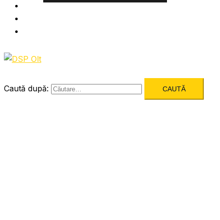
Informatii utile
Formulare utile
Integritatea Institutionala
Caută după: