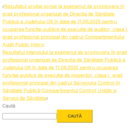
Rezultatul probei scrise la examenul de promovare în
grad profesional organizat de Direcția de Sănătate
Publică a Județului Olt în data de 11.06.2025 pentru
ocuparea funcției publice de execuție de auditor, clasa I,
grad profesional principal din cadrul Compartimentului
Audit Public Intern
Rezultatul interviului la examenul de promovare în grad
profesional organizat de Direcția de Sănătate Publică a
Județului Olt în data de 11.06.2025 pentru ocuparea
funcției publice de execuție de inspector, clasa I, grad
profesional principal din cadrul Serviciului Control în
Sănătate Publică-Compartimentul Control Unități și
Servicii de Sănătate
Caută
CAUTĂ