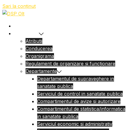
Sari la conținut
Acasa
Despre Noi
Atributii
Conducerea
Organigrama
Regulament de organizare și funcționare
Departamente
Departamentul de supraveghere in
sanatate publica
Serviciul de control in sanatate publica
Compartimentul de avize si autorizare
Compartimentul de statistica/informatica
in sanatate publica
Serviciul economic si administrativ