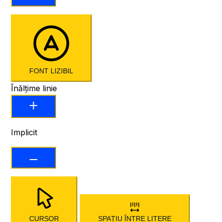
FONT LIZIBIL
Înălțime linie
Implicit
CURSOR
SPAȚIU ÎNTRE LITERE