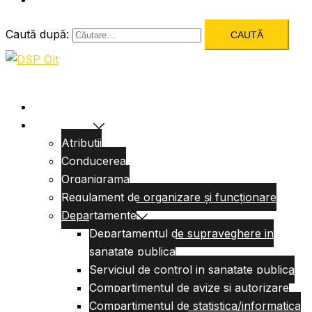
Caută după:
Acasa
Despre Noi
Atributii
Conducerea
Organigrama
Regulament de organizare și funcționare
Departamente
Departamentul de supraveghere in
sanatate publica
Serviciul de control in sanatate publica
Compartimentul de avize si autorizare
Compartimentul de statistica/informatica