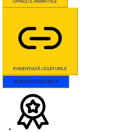
OPREȘTE ANIMAȚIILE
EVIDENȚIAZĂ LEGĂTURILE
RESETEAZĂ SETĂRILE