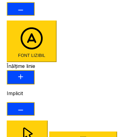
FONT LIZIBIL
Înălțime linie
Implicit