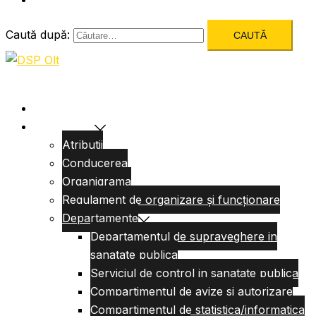
Caută după:
Acasa
Despre Noi
Atributii
Conducerea
Organigrama
Regulament de organizare și funcționare
Departamente
Departamentul de supraveghere in
sanatate publica
Serviciul de control in sanatate publica
Compartimentul de avize si autorizare
Compartimentul de statistica/informatica