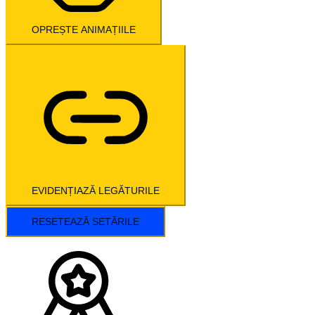
OPREȘTE ANIMAȚIILE
EVIDENȚIAZĂ LEGĂTURILE
RESETEAZĂ SETĂRILE