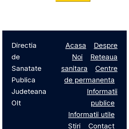
Directia
Acasa
Despre
de
Noi
Reteaua
Sanatate
sanitara
Centre
Publica
de permanenta
Judeteana
Informatii
Olt
publice
Informatii utile
Stiri
Contact