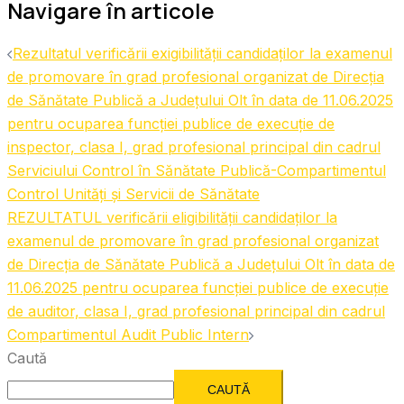
Navigare în articole
Rezultatul verificării exigibilității candidaților la examenul
de promovare în grad profesional organizat de Direcția
de Sănătate Publică a Județului Olt în data de 11.06.2025
pentru ocuparea funcției publice de execuție de
inspector, clasa I, grad profesional principal din cadrul
Serviciului Control în Sănătate Publică-Compartimentul
Control Unități și Servicii de Sănătate
REZULTATUL verificării eligibilității candidaților la
examenul de promovare în grad profesional organizat
de Direcția de Sănătate Publică a Județului Olt în data de
11.06.2025 pentru ocuparea funcției publice de execuție
de auditor, clasa I, grad profesional principal din cadrul
Compartimentul Audit Public Intern
Caută
CAUTĂ