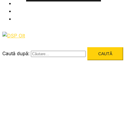
Informatii utile
Formulare utile
Integritatea Institutionala
Caută după: