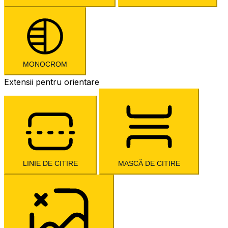
MONOCROM
Extensii pentru orientare
LINIE DE CITIRE
MASCĂ DE CITIRE