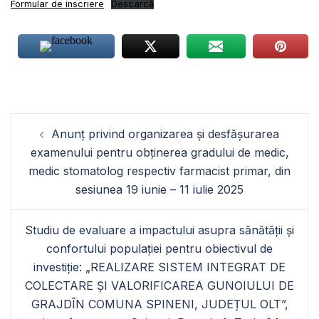
Formular de inscriere
Descarcă
Navigare
Anunț privind organizarea și desfășurarea
în
examenului pentru obținerea gradului de medic,
articole
medic stomatolog respectiv farmacist primar, din
sesiunea 19 iunie – 11 iulie 2025
Studiu de evaluare a impactului asupra sănătății și
confortului populației pentru obiectivul de
investiție: „REALIZARE SISTEM INTEGRAT DE
COLECTARE ȘI VALORIFICAREA GUNOIULUI DE
GRAJDÎN COMUNA SPINENI, JUDEȚUL OLT”,