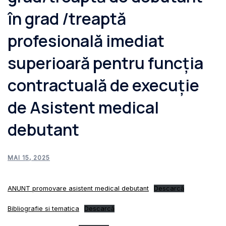
în grad /treaptă
profesională imediat
superioară pentru funcția
contractuală de execuție
de Asistent medical
debutant
MAI 15, 2025
ANUNT promovare asistent medical debutant
Descarcă
Bibliografie si tematica
Descarcă