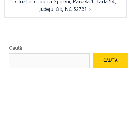
situat în comuna Spineni, Parcela 1, Tarla 24,
județul Olt, NC 52781
Caută
CAUTĂ