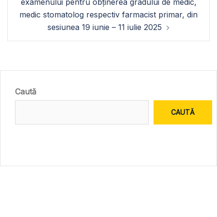
examenului pentru obținerea gradului de medic,
medic stomatolog respectiv farmacist primar, din
sesiunea 19 iunie – 11 iulie 2025
Caută
CAUTĂ