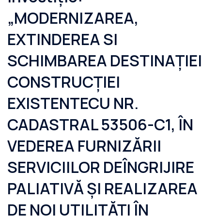
„MODERNIZAREA,
EXTINDEREA SI
SCHIMBAREA DESTINAȚIEI
CONSTRUCȚIEI
EXISTENTECU NR.
CADASTRAL 53506-C1, ÎN
VEDEREA FURNIZĂRII
SERVICIILOR DEÎNGRIJIRE
PALIATIVĂ ȘI REALIZAREA
DE NOI UTILITĂȚI ÎN