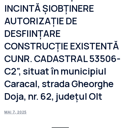
INCINTĂ ȘIOBȚINERE
AUTORIZAȚIE DE
DESFIINȚARE
CONSTRUCȚIE EXISTENTĂ
CUNR. CADASTRAL 53506-
C2”, situat în municipiul
Caracal, strada Gheorghe
Doja, nr. 62, județul Olt
MAI 7, 2025