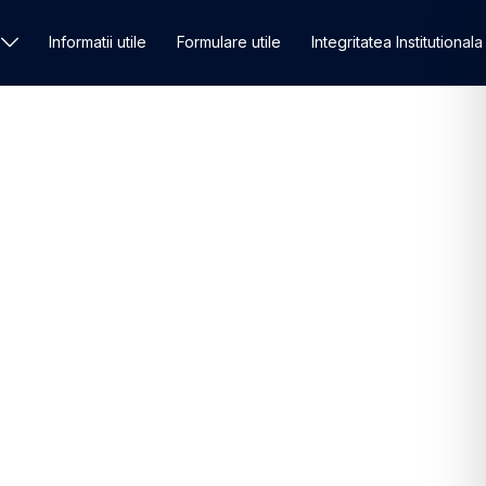
Informatii utile
Formulare utile
Integritatea Institutionala