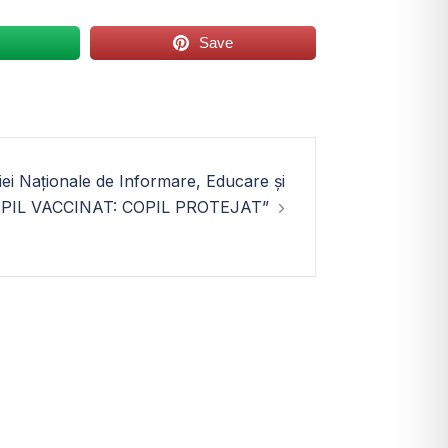
Save
i Naționale de Informare, Educare și
OPIL VACCINAT: COPIL PROTEJAT”