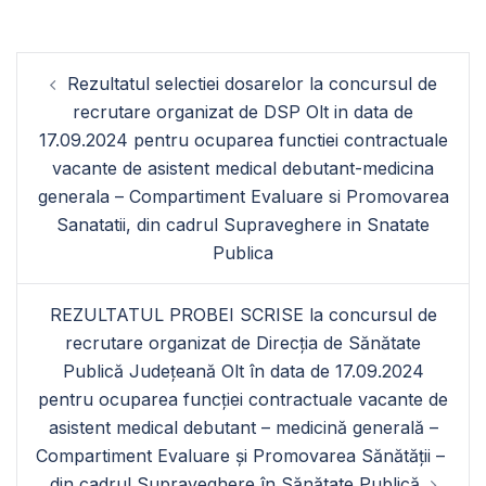
Navigare
Rezultatul selectiei dosarelor la concursul de
în
recrutare organizat de DSP Olt in data de
articole
17.09.2024 pentru ocuparea functiei contractuale
vacante de asistent medical debutant-medicina
generala – Compartiment Evaluare si Promovarea
Sanatatii, din cadrul Supraveghere in Snatate
Publica
REZULTATUL PROBEI SCRISE la concursul de
recrutare organizat de Direcția de Sănătate
Publică Județeană Olt în data de 17.09.2024
pentru ocuparea funcției contractuale vacante de
asistent medical debutant – medicină generală –
Compartiment Evaluare și Promovarea Sănătății –
din cadrul Supraveghere în Sănătate Publică