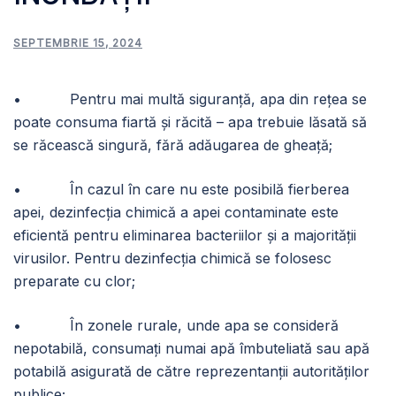
SEPTEMBRIE 15, 2024
• Pentru mai multă siguranță, apa din rețea se
poate consuma fiartă și răcită – apa trebuie lăsată să
se răcească singură, fără adăugarea de gheaţă;
• În cazul în care nu este posibilă fierberea
apei, dezinfecția chimică a apei contaminate este
eficientă pentru eliminarea bacteriilor și a majorității
virusilor. Pentru dezinfecția chimică se folosesc
preparate cu clor;
• În zonele rurale, unde apa se consideră
nepotabilă, consumați numai apă îmbuteliată sau apă
potabilă asigurată de către reprezentanții autorităţilor
publice;