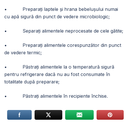
• Preparați laptele și hrana bebeluşului numai
cu apă sigură din punct de vedere microbiologic;
• Separaţi alimentele neprocesate de cele gătite;
• Preparaţi alimentele corespunzător din punct
de vedere termic;
• Păstrați alimentele la o temperatură sigură
pentru refrigerare dacă nu au fost consumate în
totalitate după preparare;
• Păstraţi alimentele în recipiente închise.