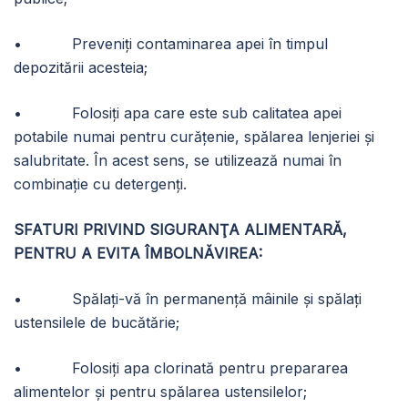
• Preveniţi contaminarea apei în timpul
depozitării acesteia;
• Folosiți apa care este sub calitatea apei
potabile numai pentru curățenie, spălarea lenjeriei și
salubritate. În acest sens, se utilizează numai în
combinație cu detergenți.
SFATURI PRIVIND SIGURANŢA ALIMENTARĂ,
PENTRU A EVITA ÎMBOLNĂVIREA:
• Spălați-vă în permanenţă mâinile și spălați
ustensilele de bucătărie;
• Folosiţi apa clorinată pentru prepararea
alimentelor și pentru spălarea ustensilelor;