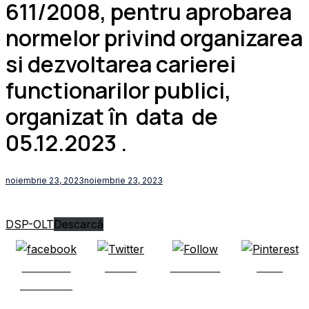
611/2008, pentru aprobarea
normelor privind organizarea
si dezvoltarea carierei
functionarilor publici,
organizat în data de
05.12.2023 .
noiembrie 23, 2023
noiembrie 23, 2023
DSP-OLT
Descarcă
Share on
Tweet
Follow us
Save
Facebook