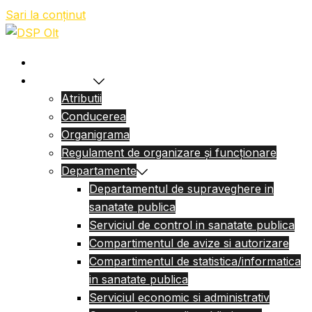
Sari la conținut
Acasa
Despre Noi
Atributii
Conducerea
Organigrama
Regulament de organizare și funcționare
Departamente
Departamentul de supraveghere in
sanatate publica
Serviciul de control in sanatate publica
Compartimentul de avize si autorizare
Compartimentul de statistica/informatica
in sanatate publica
Serviciul economic si administrativ