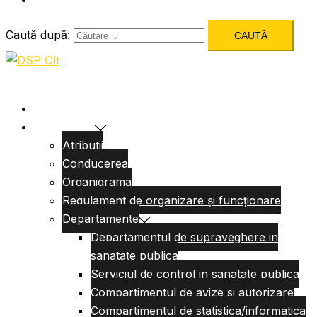
Caută după:
Acasa
Despre Noi
Atributii
Conducerea
Organigrama
Regulament de organizare și funcționare
Departamente
Departamentul de supraveghere in
sanatate publica
Serviciul de control in sanatate publica
Compartimentul de avize si autorizare
Compartimentul de statistica/informatica