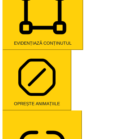
EVIDENȚIAZĂ CONȚINUTUL
OPREȘTE ANIMAȚIILE