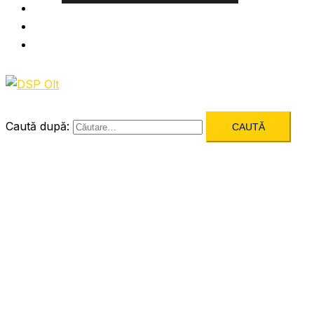
Informatii utile
Formulare utile
Integritatea Institutionala
Caută după: