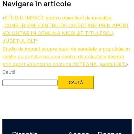
Navigare în articole
STUDIU IMPACT pentru obiectivul de investitie:
„CONSTRUIRE CENTRU DE COLECTARE PRIN APORT
VOLUNTAR IN COMUNA NICOLAE TITULESCU,
JUDETUL OLT”
Studiu de impact asupra starii de sanatate a populatiei in
relatie cu constuirea unui centru de colectare deseuri
prin aport voluntar in comuna COTEANA, judetul OLT.
Caută
CAUTĂ