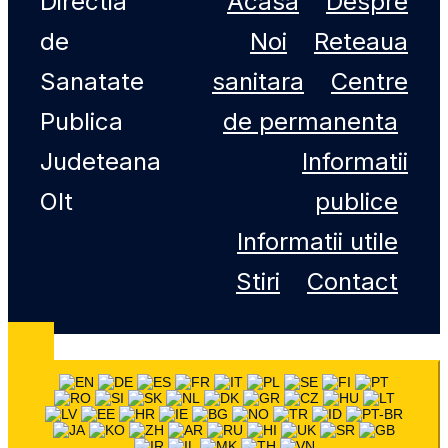
Directia
Acasa
Despre
de
Noi
Reteaua
Sanatate
sanitara
Centre
Publica
de permanenta
Judeteana
Informatii
Olt
publice
Informatii utile
Stiri
Contact