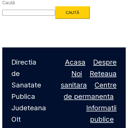
Caută
CAUTĂ
Directia
Acasa
Despre
de
Noi
Reteaua
Sanatate
sanitara
Centre
Publica
de permanenta
Judeteana
Informatii
Olt
publice