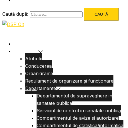
Caută după:
Acasa
Despre Noi
Atributii
Conducerea
Organigrama
Regulament de organizare și funcționare
Departamente
Departamentul de supraveghere in
sanatate publica
Serviciul de control in sanatate publica
Compartimentul de avize si autorizare
Compartimentul de statistica/informatica