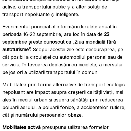
active, a transportului public și a altor soluții de
transport nepoluante și inteligente.
Evenimentul principal al informării derulate anual în
perioada 16-22 septembrie, are loc în data de
22
septembrie și este cunoscut ca „Ziua mondială fără
autoturisme”.
Scopul acestei zile este descurajarea, pe
cât posibil a circulației cu automobilul personal sau de
serviciu, în favoarea deplasării cu bicicleta, a mersului
pe jos ori a utilizării transportului în comun.
Mobilitatea prin forme alternative de transport ecologic
nepoluant are impact asupra creșterii calității vieții, mai
ales în mediul urban și asupra sănătății prin reducerea
poluării aerului, a poluării fonice, a accidentelor rutiere,
cât și numărului persoanelor obeze.
Mobilitatea activă
presupune utilizarea formelor