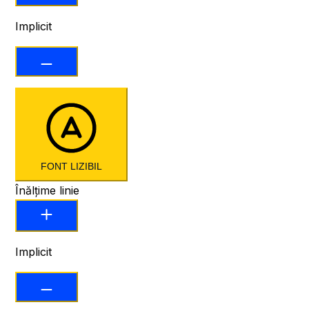
Implicit
FONT LIZIBIL
Înălțime linie
Implicit