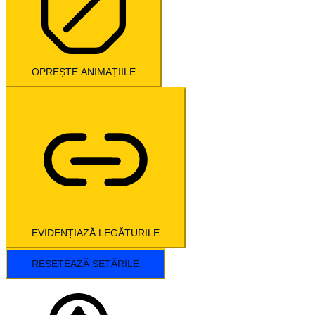
OPREȘTE ANIMAȚIILE
EVIDENȚIAZĂ LEGĂTURILE
RESETEAZĂ SETĂRILE