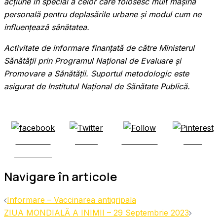
acțiune în special a celor care folosesc mult mașina
personală pentru deplasările urbane și modul c
um ne
influențează sănătatea.
Activitate de informare finanțată de către Ministerul
Sănătății prin Programul Național de Evaluare și
Promovare a Sănătății. Suportul metodologic este
asigurat de Institutul Național de Sănătate Publică.
Share on
Tweet
Follow us
Save
Facebook
Navigare în articole
Informare – Vaccinarea antigripala
ZIUA MONDIALĂ A INIMII – 29 Septembrie 2023