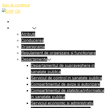
Sari la conținut
Acasa
Despre Noi
Atributii
Conducerea
Organigrama
Regulament de organizare și funcționare
Departamente
Departamentul de supraveghere in
sanatate publica
Serviciul de control in sanatate publica
Compartimentul de avize si autorizare
Compartimentul de statistica/informatica
in sanatate publica
Serviciul economic si administrativ