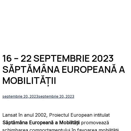
16 – 22 SEPTEMBRIE 2023
SĂPTĂMÂNA EUROPEANĂ A
MOBILITĂȚII
septembrie 20, 2023
septembrie 20, 2023
Lansat în anul 2002, Proiectul European intitulat
Săptămâna Europeană a Mobilității
promovează
schimbarea comportamentului în favoarea mobilității