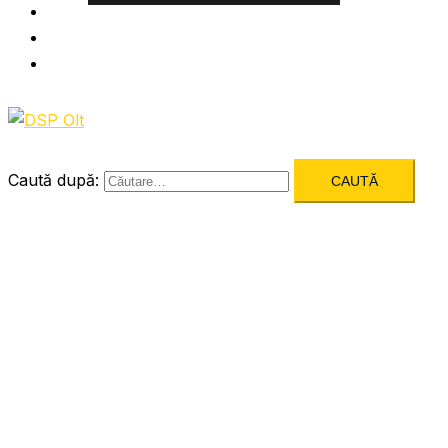
Informatii utile
Formulare utile
Integritatea Institutionala
Caută după: