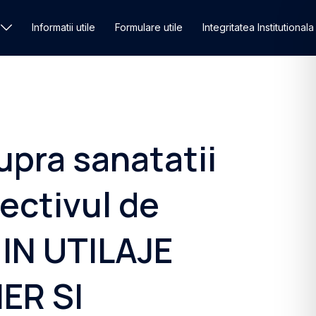
Informatii utile
Formulare utile
Integritatea Institutionala
upra sanatatii
iectivul de
 IN UTILAJE
ER SI