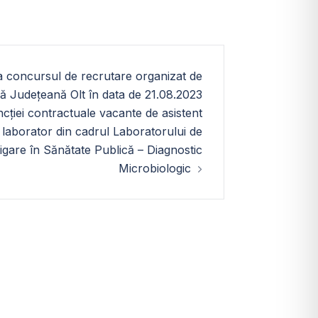
 la concursul de recrutare organizat de
că Județeană Olt în data de 21.08.2023
ției contractuale vacante de asistent
laborator din cadrul Laboratorului de
tigare în Sănătate Publică – Diagnostic
Microbiologic