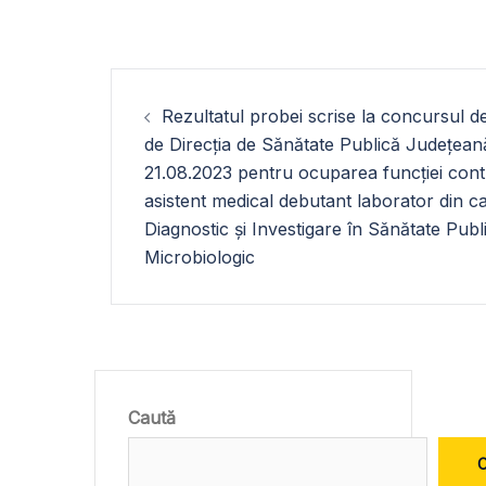
Navigare
Rezultatul probei scrise la concursul d
în
de Direcția de Sănătate Publică Județeană
21.08.2023 pentru ocuparea funcției cont
articole
asistent medical debutant laborator din c
Diagnostic și Investigare în Sănătate Publ
Microbiologic
Caută