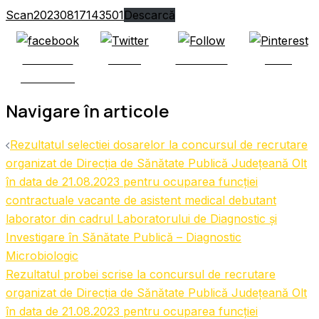
Scan20230817143501
Descarcă
Share on
Tweet
Follow us
Save
Facebook
Navigare în articole
Rezultatul selectiei dosarelor la concursul de recrutare
organizat de Direcția de Sănătate Publică Județeană Olt
în data de 21.08.2023 pentru ocuparea funcției
contractuale vacante de asistent medical debutant
laborator din cadrul Laboratorului de Diagnostic și
Investigare în Sănătate Publică – Diagnostic
Microbiologic
Rezultatul probei scrise la concursul de recrutare
organizat de Direcția de Sănătate Publică Județeană Olt
în data de 21.08.2023 pentru ocuparea funcției