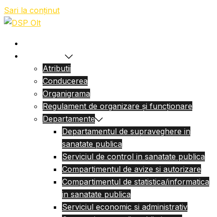
Sari la conținut
Acasa
Despre Noi
Atributii
Conducerea
Organigrama
Regulament de organizare și funcționare
Departamente
Departamentul de supraveghere in
sanatate publica
Serviciul de control in sanatate publica
Compartimentul de avize si autorizare
Compartimentul de statistica/informatica
in sanatate publica
Serviciul economic si administrativ