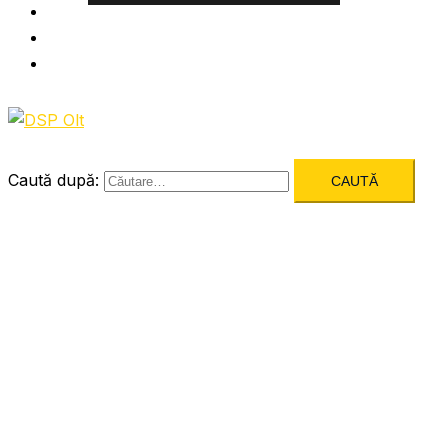
Informatii utile
Formulare utile
Integritatea Institutionala
Caută după: