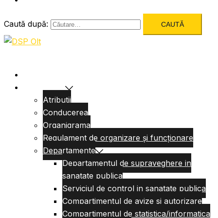
Caută după:
Acasa
Despre Noi
Atributii
Conducerea
Organigrama
Regulament de organizare și funcționare
Departamente
Departamentul de supraveghere in
sanatate publica
Serviciul de control in sanatate publica
Compartimentul de avize si autorizare
Compartimentul de statistica/informatica