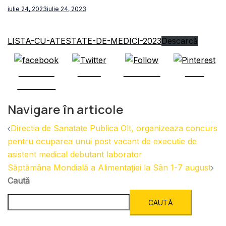
iulie 24, 2023
iulie 24, 2023
LISTA-CU-ATESTATE-DE-MEDICI-2023
Descarcă
Share on
Tweet
Follow us
Save
Facebook
Navigare în articole
Directia de Sanatate Publica Olt, organizeaza concurs
pentru ocuparea unui post vacant de executie de
asistent medical debutant laborator
Săptămâna Mondială a Alimentației la Sân 1-7 august
Caută
CAUTĂ