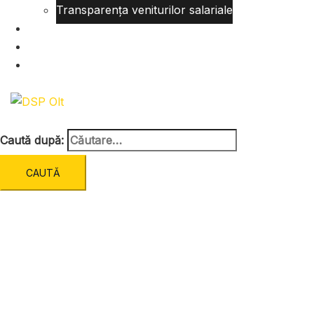
Transparența veniturilor salariale
Informatii utile
Formulare utile
Integritatea Institutionala
Caută după: