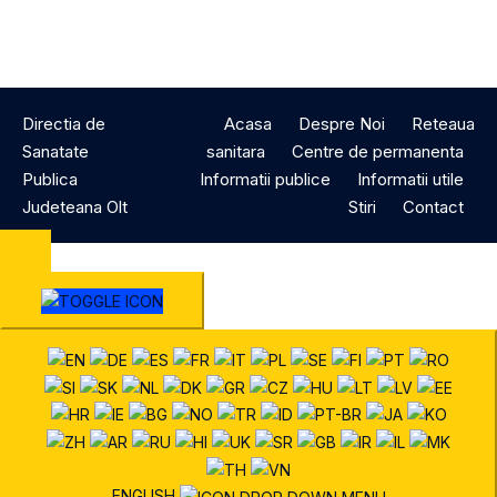
Directia de
Acasa
Despre Noi
Reteaua
Sanatate
sanitara
Centre de permanenta
Publica
Informatii publice
Informatii utile
Judeteana Olt
Stiri
Contact
ENGLISH