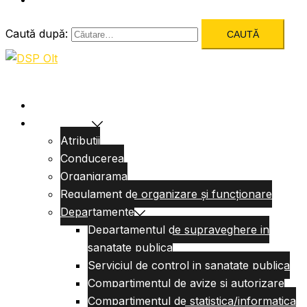
Caută după:
Acasa
Despre Noi
Atributii
Conducerea
Organigrama
Regulament de organizare și funcționare
Departamente
Departamentul de supraveghere in
sanatate publica
Serviciul de control in sanatate publica
Compartimentul de avize si autorizare
Compartimentul de statistica/informatica