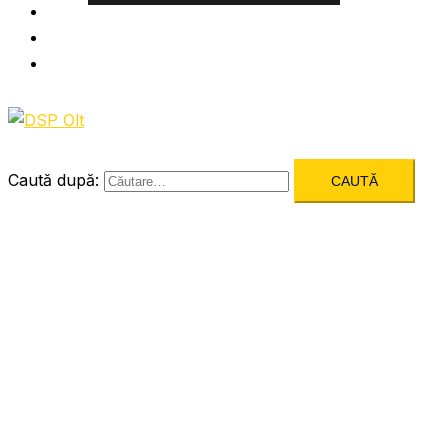
Informatii utile
Formulare utile
Integritatea Institutionala
Caută după: