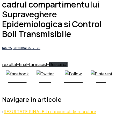
cadrul compartimentului
Supraveghere
Epidemiologica si Control
Boli Transmisibile
mai 25, 2023
mai 25, 2023
rezultat-final-farmacist-
Descarcă
Share on
Tweet
Follow us
Save
Facebook
Navigare în articole
REZULTATE FINALE la concursul de recrutare