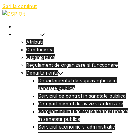
Sari la conținut
Acasa
Despre Noi
Atributii
Conducerea
Organigrama
Regulament de organizare și funcționare
Departamente
Departamentul de supraveghere in
sanatate publica
Serviciul de control in sanatate publica
Compartimentul de avize si autorizare
Compartimentul de statistica/informatica
in sanatate publica
Serviciul economic si administrativ