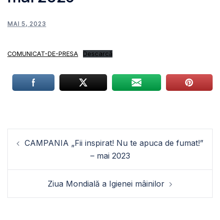
MAI 5, 2023
COMUNICAT-DE-PRESA
Descarcă
Navigare
CAMPANIA „Fii inspirat! Nu te apuca de fumat!”
în
– mai 2023
articole
Ziua Mondială a Igienei mâinilor