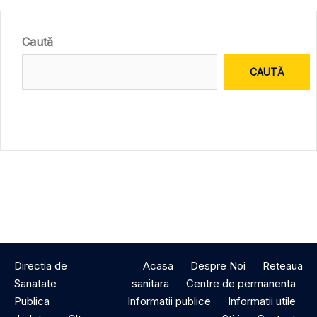
Caută
CAUTĂ
Directia de
Acasa
Despre Noi
Reteaua
Sanatate
sanitara
Centre de permanenta
Publica
Informatii publice
Informatii utile