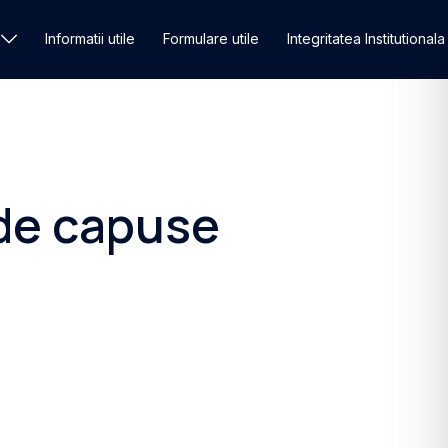
Informatii utile
Formulare utile
Integritatea Institutionala
 de capuse