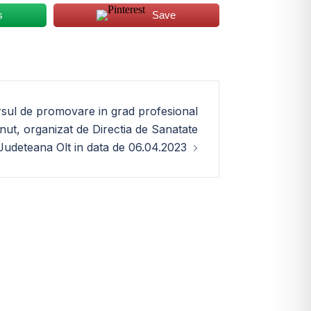
s
Save
ursul de promovare in grad profesional
inut, organizat de Directia de Sanatate
Judeteana Olt in data de 06.04.2023