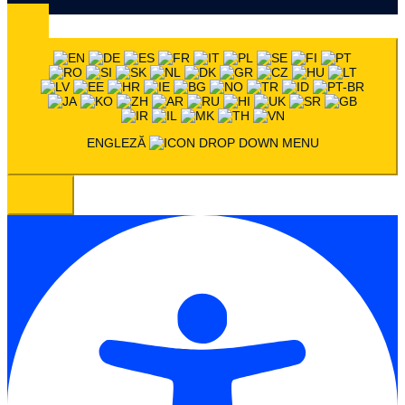
ENGLEZĂ