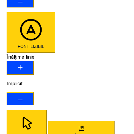
FONT LIZIBIL
Înălțime linie
Implicit