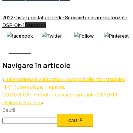
2022-Lista-prestatorilor-de-Servicii-funerare-autorizati-
DSP-Olt-1
Descarcă
Share on
Tweet
Follow us
Save
Facebook
Navigare în articole
Luna nationala a informarii despre bolile transmisibile:
HIV, Tuberculoza, Hepatita.
COMUNICAT – Centru de vaccinare anti-COVID-19
Omicron B.A. 4-5
Caută
CAUTĂ