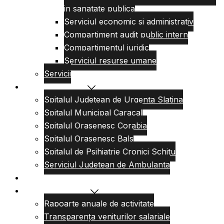
in sanatate publica
Serviciul economic si administrativ
Compartiment audit public intern
Compartimentul juridic
Serviciul resurse umane
Servicii
Reteaua sanitara
Spitalul Judetean de Urgenta Slatina
Spitalul Municipal Caracal
Spitalul Orasenesc Corabia
Spitalul Orasenesc Bals
Spitalul de Psihiatrie Cronici Schitu
Serviciul Judetean de Ambulanta
Centre de permanenta
Informatii Publice
Rapoarte anuale de activitate
Transparența veniturilor salariale