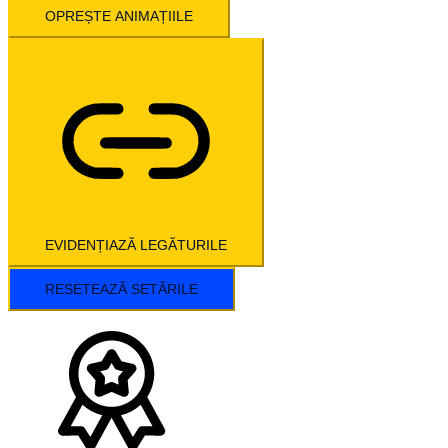
OPREȘTE ANIMAȚIILE
EVIDENȚIAZĂ LEGĂTURILE
RESETEAZĂ SETĂRILE