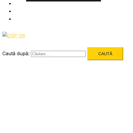
Informatii utile
Formulare utile
Integritatea Institutionala
Caută după: