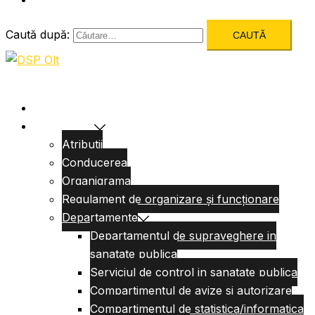
Caută după:
Acasa
Despre Noi
Atributii
Conducerea
Organigrama
Regulament de organizare și funcționare
Departamente
Departamentul de supraveghere in
sanatate publica
Serviciul de control in sanatate publica
Compartimentul de avize si autorizare
Compartimentul de statistica/informatica