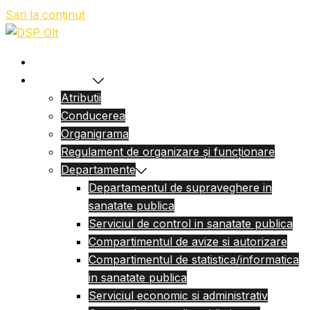
Sari la conținut
Acasa
Despre Noi
Atributii
Conducerea
Organigrama
Regulament de organizare și funcționare
Departamente
Departamentul de supraveghere in
sanatate publica
Serviciul de control in sanatate publica
Compartimentul de avize si autorizare
Compartimentul de statistica/informatica
in sanatate publica
Serviciul economic si administrativ