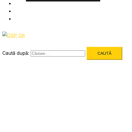
Informatii utile
Formulare utile
Integritatea Institutionala
Caută după: