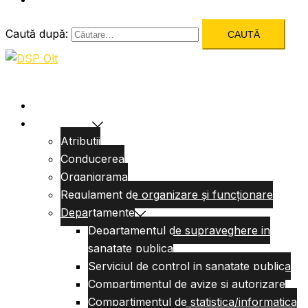
Caută după:
Acasa
Despre Noi
Atributii
Conducerea
Organigrama
Regulament de organizare și funcționare
Departamente
Departamentul de supraveghere in
sanatate publica
Serviciul de control in sanatate publica
Compartimentul de avize si autorizare
Compartimentul de statistica/informatica