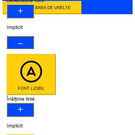
Dimensiune font
ASCUNDE BARA DE UNELTE
Implicit
FONT LIZIBIL
Înălțime linie
Implicit