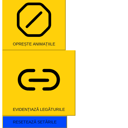
OPREȘTE ANIMAȚIILE
EVIDENȚIAZĂ LEGĂTURILE
RESETEAZĂ SETĂRILE