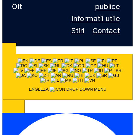
Olt
publice
Informatii utile
Stiri
Contact
ENGLEZĂ