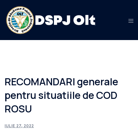
Sari
la
conținut
RECOMANDARI generale
pentru situatiile de COD
ROSU
IULIE 27, 2022