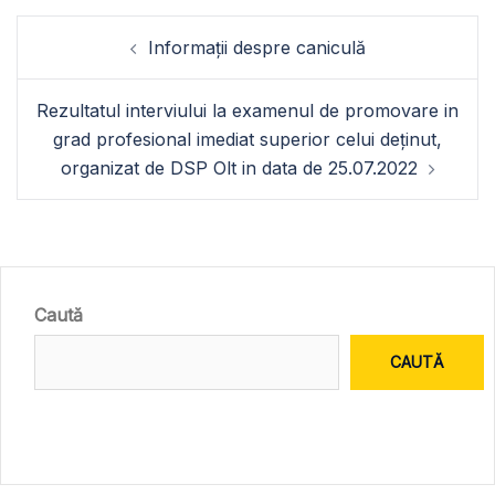
Navigare
Informații despre caniculă
în
articole
Rezultatul interviului la examenul de promovare in
grad profesional imediat superior celui deținut,
organizat de DSP Olt in data de 25.07.2022
Caută
CAUTĂ