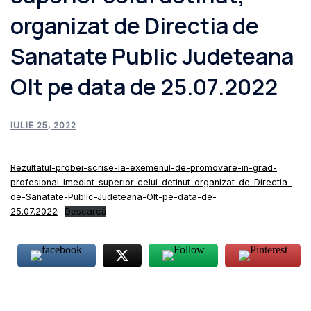
organizat de Directia de
Sanatate Public Judeteana
Olt pe data de 25.07.2022
IULIE 25, 2022
Rezultatul-probei-scrise-la-exemenul-de-promovare-in-grad-
profesional-imediat-superior-celui-detinut-organizat-de-Directia-
de-Sanatate-Public-Judeteana-Olt-pe-data-de-
25.07.2022
Descarcă