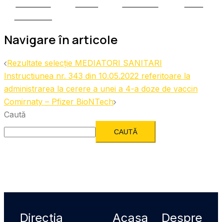
Share on
Tweet
Follow us
Save
Facebook
Navigare în articole
Rezultate selecție MEDIATORI SANITARI
Instructiunea nr. 343 din 10.05.2022 referitoare la
administrarea la cerere a unei a 4-a doze de vaccin
Comirnaty – Pfizer BioNTech
Caută
CAUTĂ
Directia
Acasa
Despre