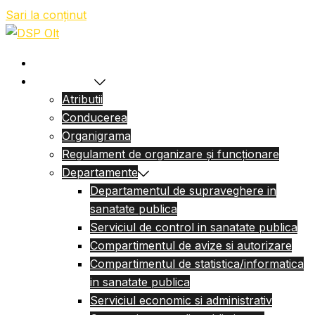
Sari la conținut
Acasa
Despre Noi
Atributii
Conducerea
Organigrama
Regulament de organizare și funcționare
Departamente
Departamentul de supraveghere in
sanatate publica
Serviciul de control in sanatate publica
Compartimentul de avize si autorizare
Compartimentul de statistica/informatica
in sanatate publica
Serviciul economic si administrativ