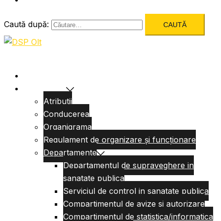
Caută după:
Acasa
Despre Noi
Atributii
Conducerea
Organigrama
Regulament de organizare și funcționare
Departamente
Departamentul de supraveghere in
sanatate publica
Serviciul de control in sanatate publica
Compartimentul de avize si autorizare
Compartimentul de statistica/informatica