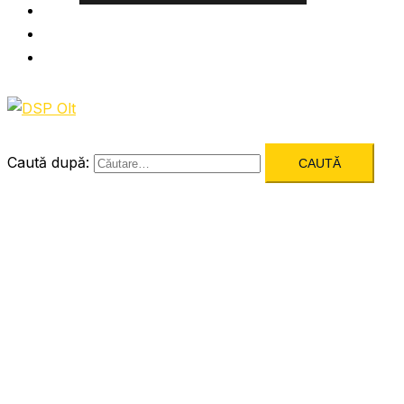
Informatii utile
Formulare utile
Integritatea Institutionala
Caută după: