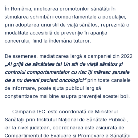
În România, implicarea promotorilor sănătății în
stimularea schimbării comportamentale a populației,
prin adoptarea unui stil de viață sănătos, reprezintă o
modalitate accesibilă de prevenție în apariția
cancerului, fiind la îndemâna tuturor.
De asemenea, mediatizarea largă a campaniei din 2022
„Ai grijă de sănătatea ta! Un stil de viață sănătos și
controlul comportamentelor cu risc îți măresc șansele
de a nu deveni pacient oncologic!”
prin toate canalele
de informare, poate ajuta publicul larg să
conștientizeze mai bine asupra prevenției acestei boli.
Campania IEC este coordonată de Ministerul
Sănătăţii prin Institutul Naţional de Sănătate Publică ,
iar la nivel judeţean, coordonarea este asigurată de
Compartimentul de Evaluare și Promovare a Sănătății