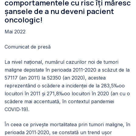
comportamentele cu risc îți măresc
șansele de a nu deveni pacient
oncologic!
Mai 2022
Comunicat de presă
La nivel național, numărul cazurilor noi de tumori
maligne depistate în perioada 2011-2020 a scăzut de la
57117 (an 2011) la 52350 (an 2020), acestea
reprezentând o scădere a incidenţei de la 283,5‰oo
locuitori în 2011 şi 271,8‰oo locuitori în 2020 (an cu o
scădere mai accentuată, în contextul pandemiei
COVID‐19).
În ceea ce privește mortalitatea prin tumori maligne, în
perioada 2011‐2020, se constată un trend ușor