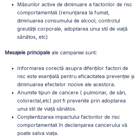
Măsurilor active de diminuare a factorilor de risc
comportamentali (renunțarea la fumat,
diminuarea consumului de alcool, controlul
greutății corporale, adoptarea unui stil de viață
sănătos, etc)
Mesajele principale
ale campaniei sunt:
Informarea corectă asupra diferiților factori de
risc este esențială pentru eficacitatea prevenției și
diminuarea efectelor nocive ale acestora.
Anumite tipuri de cancere ( pulmonar, de sân,
colorectal,etc) pot fi prevenite prin adoptarea
unui stil de viață sănătos.
Conștientizarea impactului factorilor de risc
comportamentali în declanșarea cancerului vă
poate salva viața.