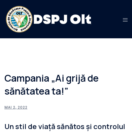
Sari
la
conținut
Campania „Ai grijă de
sănătatea ta!”
MAI 2, 2022
Un stil de viață sănătos și controlul