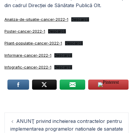
din cadrul Direcției de Sănătate Publică Olt.
Analiza-de-situatie-cancer-2022-1
Descarcă
Poster-cancer-2022-1
Descarcă
Pliant-populatie-cancer-2022-1
Descarcă
Informare-cancer-2022-1
Descarcă
Infografic-cancer-2022-1
Descarcă
Navigare
ANUNŢ privind incheierea contractelor pentru
în
implementarea programelor nationale de sanatate
articole