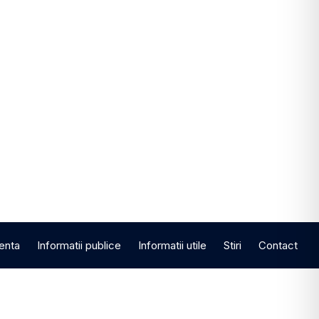
enta
Informatii publice
Informatii utile
Stiri
Contact