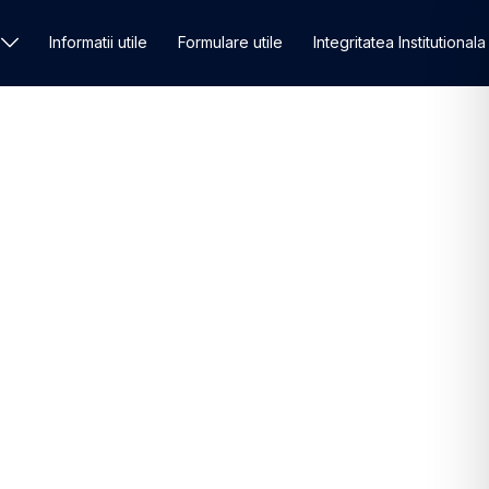
Informatii utile
Formulare utile
Integritatea Institutionala