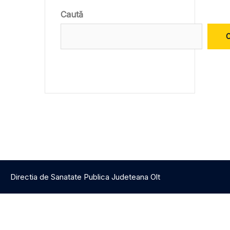
Caută
Directia de Sanatate Publica Judeteana Olt