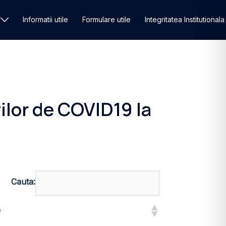
Informatii utile
Formulare utile
Integritatea Institutionala
ilor de COVID19 la
Cauta:
9