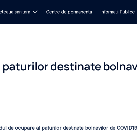
eteaua sanitara
Centre de permanenta
Informatii Publice
 paturilor destinate bolnav
dul de ocupare al paturilor destinate bolnavilor de COVID1