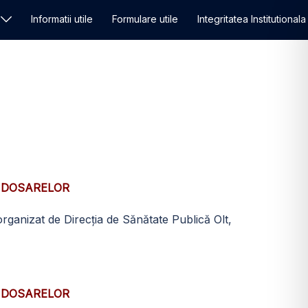
Informatii utile
Formulare utile
Integritatea Institutionala
I DOSARELOR
ganizat de Direcţia de Sănătate Publică Olt,
I DOSARELOR