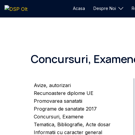
Acasa
Despre Noi
R
Concursuri, Examen
Avize, autorizari
Recunoastere diplome UE
Promovarea sanatatii
Programe de sanatate 2017
Concursuri, Examene
Tematica, Bibliografie, Acte dosar
Informatii cu caracter general