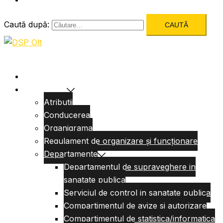
Caută după:
Acasa
Despre Noi
Atributii
Conducerea
Organigrama
Regulament de organizare și funcționare
Departamente
Departamentul de supraveghere in
sanatate publica
Serviciul de control in sanatate publica
Compartimentul de avize si autorizare
Compartimentul de statistica/informatica