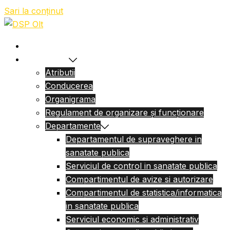
Sari la conținut
Acasa
Despre Noi
Atributii
Conducerea
Organigrama
Regulament de organizare și funcționare
Departamente
Departamentul de supraveghere in
sanatate publica
Serviciul de control in sanatate publica
Compartimentul de avize si autorizare
Compartimentul de statistica/informatica
in sanatate publica
Serviciul economic si administrativ