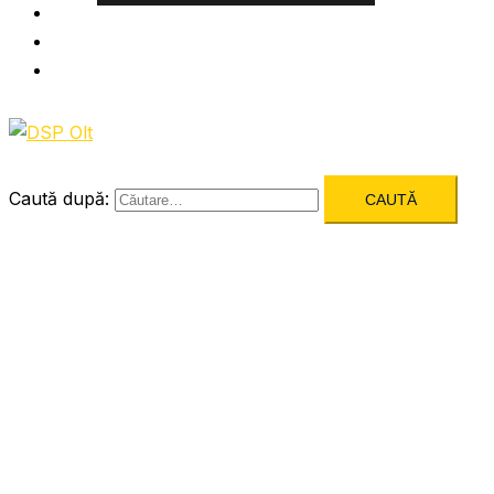
Informatii utile
Formulare utile
Integritatea Institutionala
Caută după: